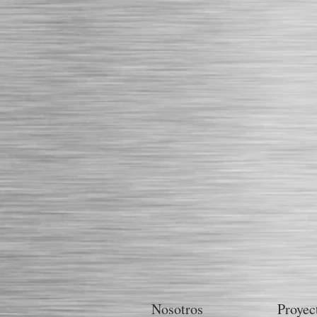
Nosotros
Proyec