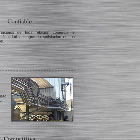
Confiable
incipios de toda relación comercial e
 finalidad de lograr la satisfación en los
s.
idad
s.
Competitiva