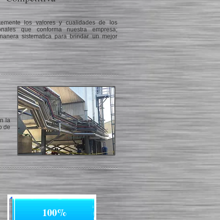
emente los valores y cualidades de los
ionales que conforma nuestra empresa;
manera sistematica para brindar un mejor
n la
o de
100%