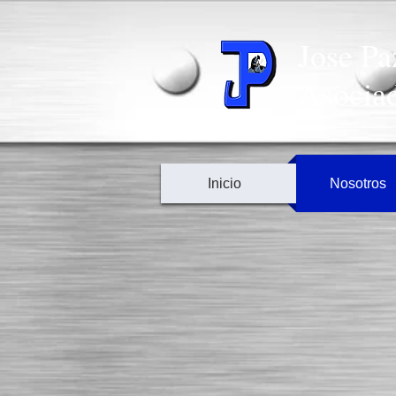
Jose Pa
Asociad
Inicio
Nosotros