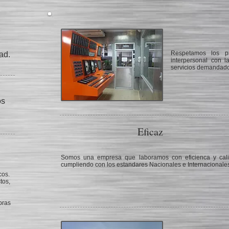
Respetamos los pr
ad.
interpersonal con la
servicios demandado
os
Eficaz
Somos una empresa que laboramos con eficienca y cal
cumpliendo con los estandares Nacionales e Internacionale
cos.
tos,
bras